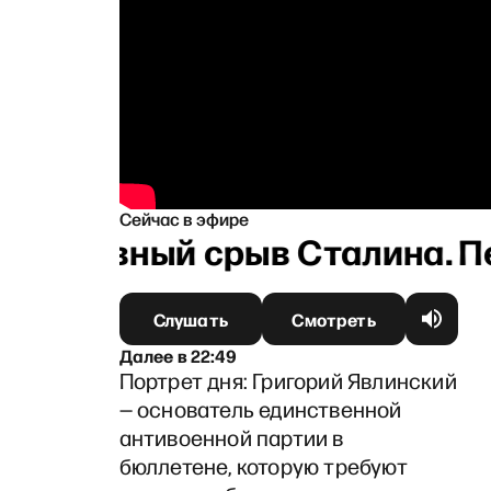
Сейчас в эфире
: Нервный срыв Сталина. Пе
Слушать
Смотреть
Далее
в
22:49
Портрет дня: Григорий Явлинский
— основатель единственной
антивоенной партии в
бюллетене, которую требуют