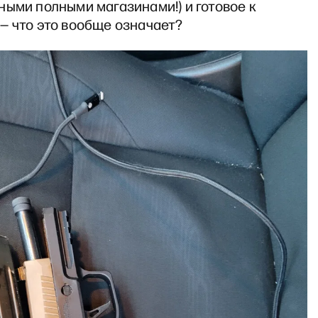
ыми полными магазинами!) и готовое к
— что это вообще означает?