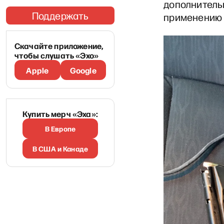
дополнительн
Поддержать
применению 
Скачайте приложение,
чтобы слушать «Эхо»
Apple
Google
Купить мерч «Эха»:
В Европе
В США и Канаде