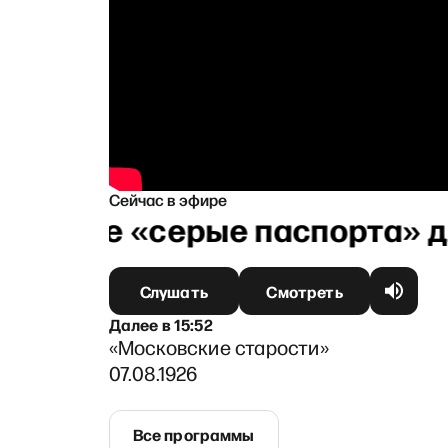
Сейчас в эфире
о такое «серые паспорта» дл
Слушать
Смотреть
Далее
в
15:52
«Московские старости»
07.08.1926
Все программы