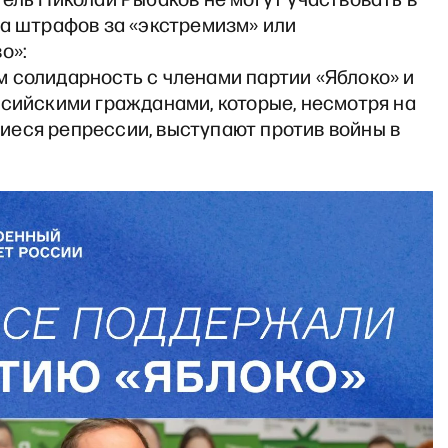
за штрафов за «экстремизм» или
о»:
 солидарность с членами партии «Яблоко» и
ссийскими гражданами, которые, несмотря на
еся репрессии, выступают против войны в