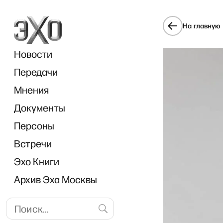
На главную
Новости
Передачи
Мнения
Документы
O
Персоны
Встречи
Эхо Книги
Архив Эха Москвы