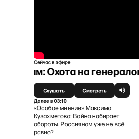
Сейчас в эфире
ковым: Охота на генералов,
Слушать
Смотреть
Далее
в
03:10
«Особое мнение» Максима
Кузахметова: Война набирает
обороты. Россиянам уже не всё
равно?