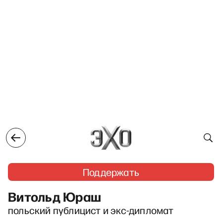
Поддержать
Витольд Юраш
польский публицист и экс-дипломат