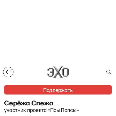
Поддержать
Серёжа Спежа
участник проекта «Псы Попсы»