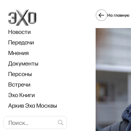
На главную
Новости
Передачи
Мнения
Документы
Персоны
Встречи
Эхо Книги
Архив Эха Москвы