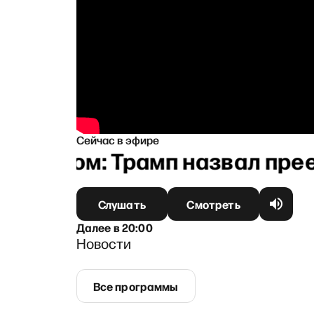
Сейчас в эфире
учером: Трамп назвал преемн
Слушать
Смотреть
Далее
в
20:00
Новости
Все программы