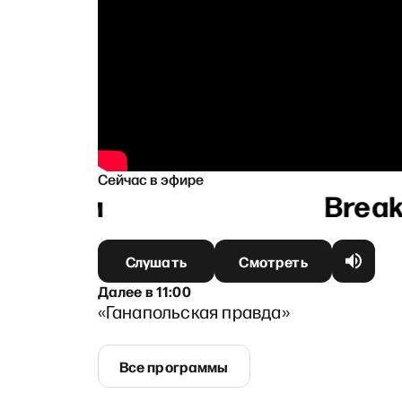
Сейчас в эфире
яковым
Слушать
Смотреть
Далее
в
11:00
«Ганапольская правда»
Все программы