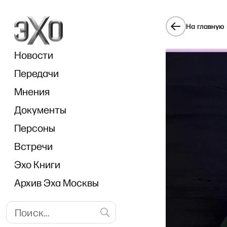
На главную
Новости
Передачи
Мнения
Документы
Brea
Персоны
Встречи
Эхо Книги
Архив Эха Москвы