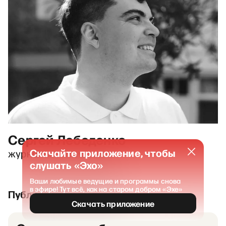
Сергей Лебеденко
Скачайте приложение, чтобы
журналист и писатель
слушать «Эхо»
Ваши любимые ведущие и программы снова
в эфире! Тут всё, как на старом добром «Эхе»
Публикации и выпуски
Скачать приложение