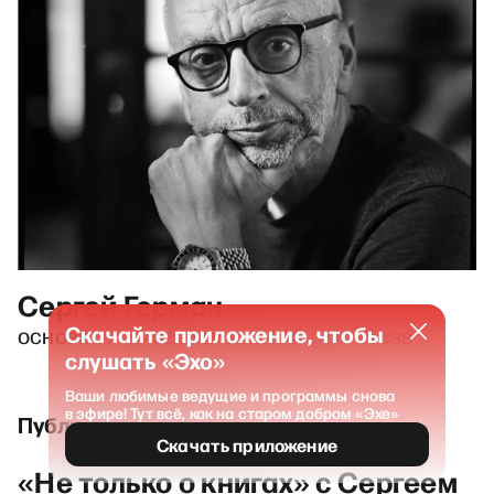
Сергей Герман
Скачайте приложение, чтобы
основатель издательства Virgola Press
слушать «Эхо»
Ваши любимые ведущие и программы снова
в эфире! Тут всё, как на старом добром «Эхе»
Публикации и выпуски
Скачать приложение
«Не только о книгах» с Сергеем