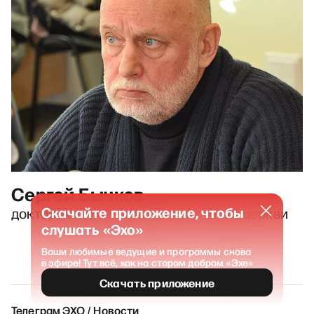
Сергей Бычков
Скачайте приложение, чтобы
доктор исторических наук, историк церкви
слушать «Эхо»
Ваши любимые ведущие и программы снова
в эфире! Тут всё, как на старом добром «Эхе»
Скачать приложение
Телеграм ЭХО / Новости