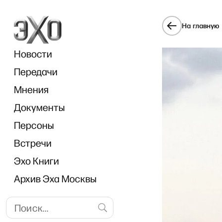
На главную
Новости
Передачи
Мнения
Документы
Персоны
Встречи
Эхо Книги
Архив Эха Москвы