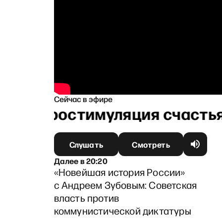
Сейчас в эфире
 Нейростимуляция счастья 
Слушать
Смотреть
Далее
в
20:20
«Новейшая история России»
с Андреем Зубовым: Советская
власть против
коммунистической диктатуры