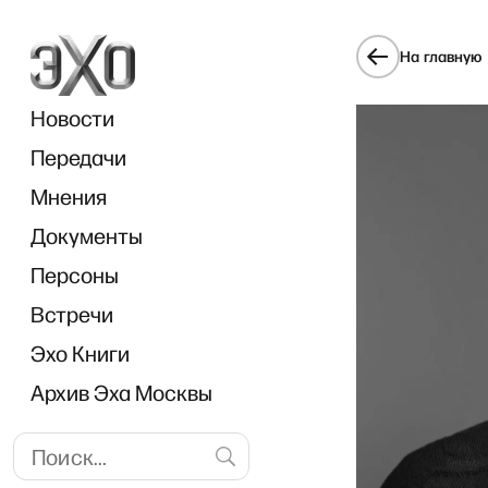
На главную
Новости
Передачи
Мнения
Документы
Bre
Персоны
Встречи
Эхо Книги
Архив Эха Москвы