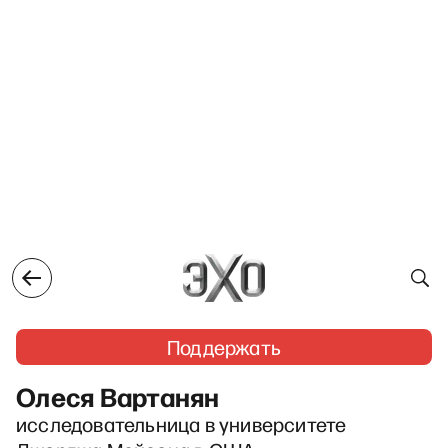
Поддержать
Олеся Вартанян
исследовательница в университете