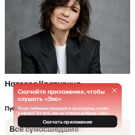
Нателла Крапивина
Скачайте приложение, чтобы
слушать «Эхо»
Публикации и выпуски
Ваши любимые ведущие и программы снова
в эфире! Тут всё, как на старом добром «Эхе»
Скачать приложение
Все сумасшедшие