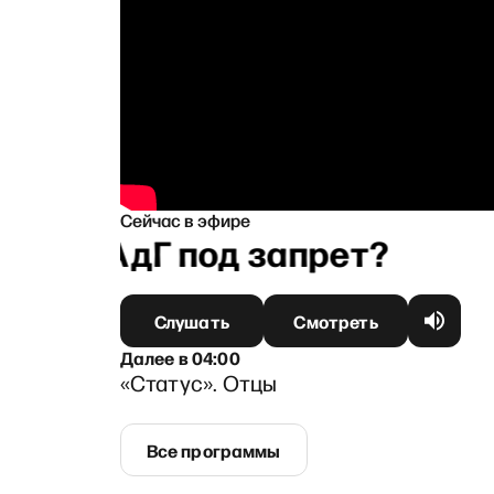
Сейчас в эфире
вку? АдГ под запрет?
Слушать
Смотреть
Далее
в
04:00
«Статус». Отцы
Все программы