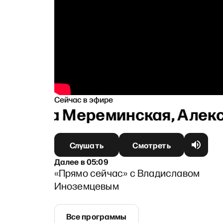
Сейчас в эфире
терина Мереминская, Алекс
Слушать
Смотреть
Далее
в
05:09
«Прямо сейчас» с Владиславом
Иноземцевым
Все программы