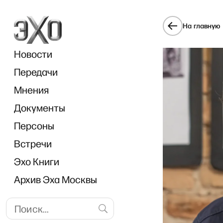
На главную
Новости
Передачи
Мнения
Документы
Фрагмент РЗВР
Персоны
Встречи
Эхо Книги
Архив Эха Москвы