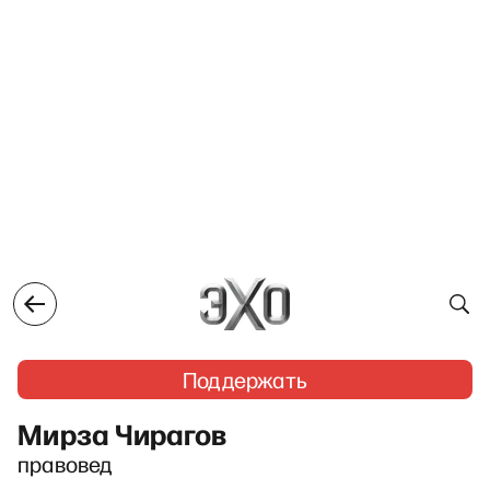
Поддержать
Мирза Чирагов
правовед