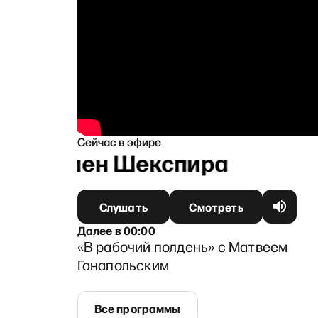
Сейчас в эфире
Феномен Шекспира
Слушать
Смотреть
Далее
в
00:00
«В рабочий полдень» с Матвеем
Ганапольским
Все программы