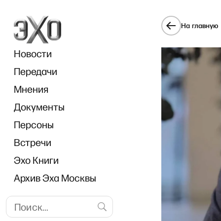
На главную
Новости
Передачи
Мнения
Документы
«О
Персоны
Встречи
Эхо Книги
Архив Эха Москвы