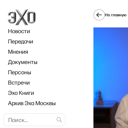
На главную
Новости
Передачи
Мнения
Документы
Персоны
Встречи
Эхо Книги
Архив Эха Москвы