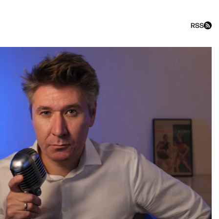
RSS
Реклам