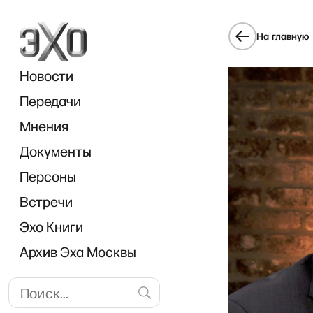
На главную
Новости
Передачи
Мнения
Документы
Breakfas
Персоны
Встречи
Эхо Книги
Архив Эха Москвы