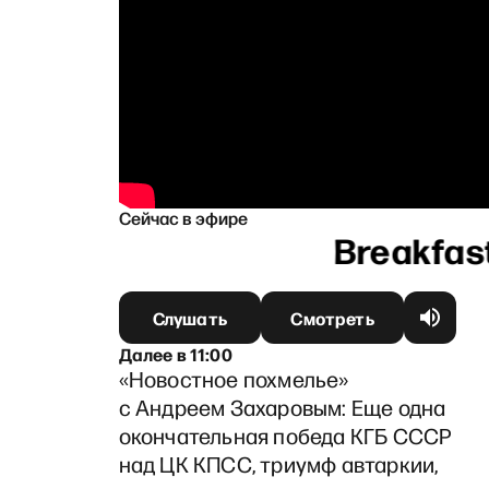
Сейчас в эфире
ым
Слушать
Смотреть
Далее
в
11:00
«Новостное похмелье»
с Андреем Захаровым: Еще одна
окончательная победа КГБ СССР
над ЦК КПСС, триумф автаркии,