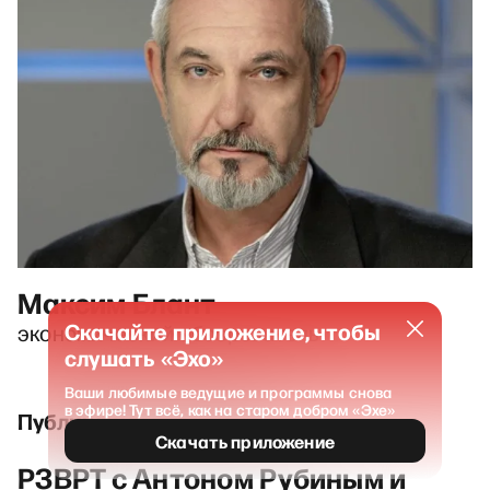
Максим Блант
Скачайте приложение, чтобы
экономический обозреватель
слушать «Эхо»
Ваши любимые ведущие и программы снова
в эфире! Тут всё, как на старом добром «Эхе»
Публикации и выпуски
Скачать приложение
РЗВРТ с Антоном Рубиным и