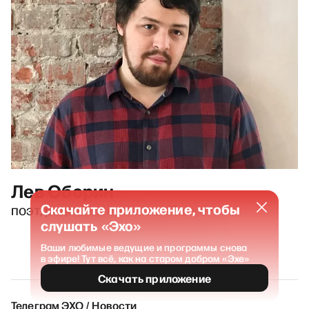
Лев Оборин
Скачайте приложение, чтобы
поэт, редактор проекта «Полка»
слушать «Эхо»
Ваши любимые ведущие и программы снова
в эфире! Тут всё, как на старом добром «Эхе»
Скачать приложение
Телеграм ЭХО / Новости