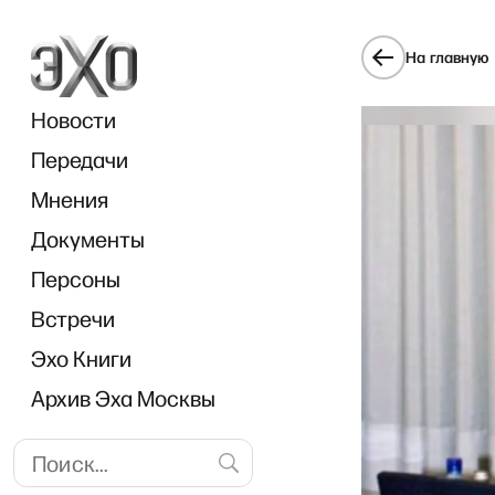
На главную
Новости
Передачи
Мнения
Документы
Персоны
Встречи
Эхо Книги
Архив Эха Москвы