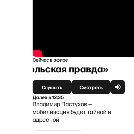
Сейчас в эфире
анапольская правда»
Слушать
Смотреть
Далее
в
12:35
Владимир Пастухов —
мобилизация будет тайной и
адресной