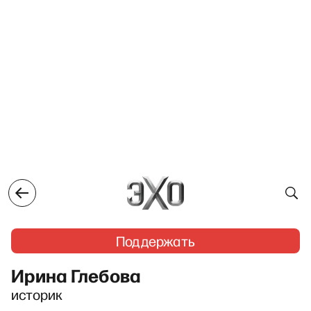
Поддержать
Ирина Глебова
историк