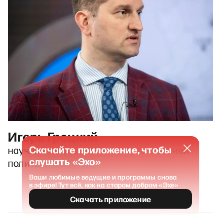
Игорь Грецкий
Скачайте приложение, чтобы
научный сотрудник Института внешней
слушать «Эхо»
политики Эстонии
Ваши любимые ведущие и программы снова
в эфире! Тут всё, как на старом добром «Эхе»
Скачать приложение