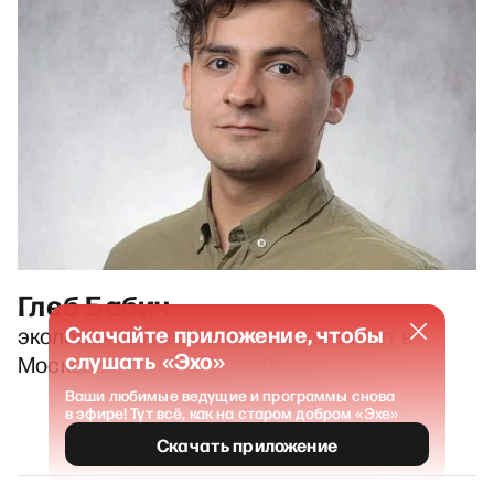
Глеб Бабич
Скачайте приложение, чтобы
эколог, левый активист, экс-кандидат в
слушать «Эхо»
Московскую городскую Думу
Ваши любимые ведущие и программы снова
в эфире! Тут всё, как на старом добром «Эхе»
Скачать приложение