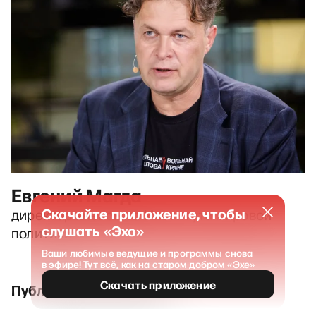
Евгений Магда
Скачайте приложение, чтобы
директор киевского Института мировой
слушать «Эхо»
политики
Ваши любимые ведущие и программы снова
в эфире! Тут всё, как на старом добром «Эхе»
Скачать приложение
Публикации и выпуски