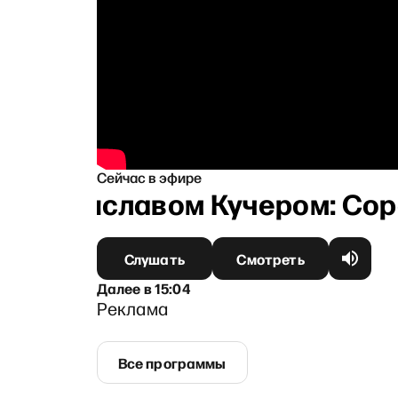
Сейчас в эфире
 Станиславом Кучером: Сорок
Слушать
Смотреть
Далее
в
15:04
Реклама
Все программы