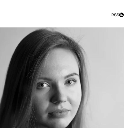
RSS
«Хочу сказать. Ларина» со