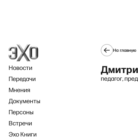
На главную
Дмитри
Новости
педагог, пре
Передачи
Мнения
Документы
«Диа
Персоны
Встречи
Эхо Книги