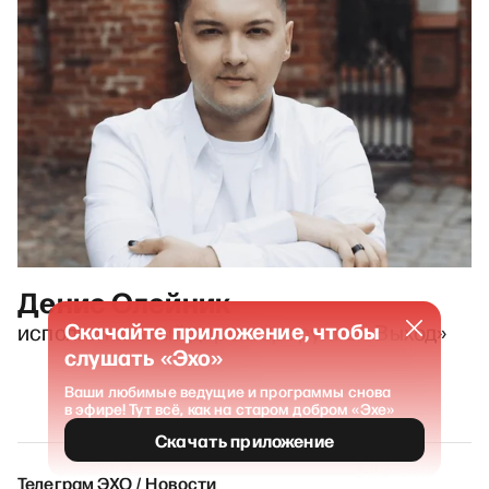
Денис Олейник
Скачайте приложение, чтобы
исполнительный директор группы «Выход»
слушать «Эхо»
Ваши любимые ведущие и программы снова
в эфире! Тут всё, как на старом добром «Эхе»
Скачать приложение
Телеграм ЭХО / Новости