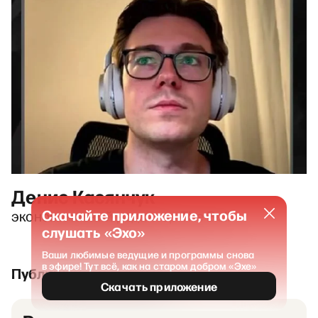
Денис Касянчук
Скачайте приложение, чтобы
экономический редактор The Bell
слушать «Эхо»
Ваши любимые ведущие и программы снова
в эфире! Тут всё, как на старом добром «Эхе»
Публикации и выпуски
Скачать приложение