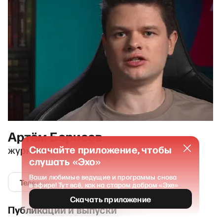
Артём Борисов
Скачайте приложение, чтобы
журналист
слушать «Эхо»
Ваши любимые ведущие и программы снова
Телеграм
в эфире! Тут всё, как на старом добром «Эхе»
Скачать приложение
Публикации и выпуски