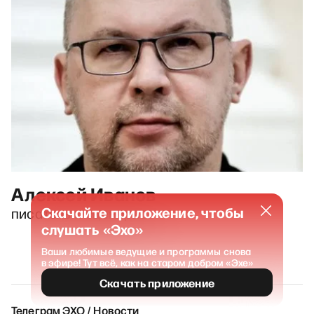
Алексей Иванов
Скачайте приложение, чтобы
писатель и сценарист
слушать «Эхо»
Ваши любимые ведущие и программы снова
в эфире! Тут всё, как на старом добром «Эхе»
Скачать приложение
Телеграм ЭХО / Новости