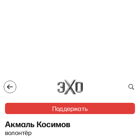
Поддержать
Акмаль Косимов
волонтёр