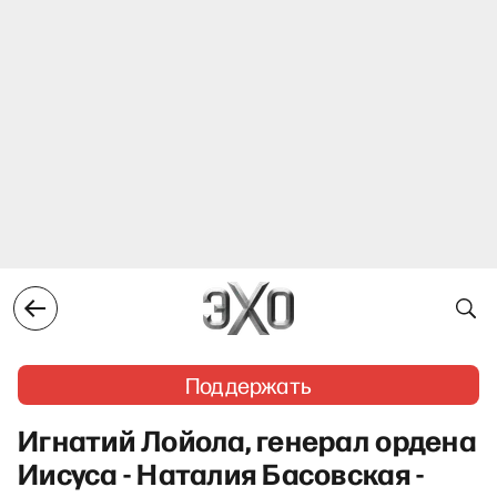
Поддержать
Игнатий Лойола, генерал ордена
Иисуса - Наталия Басовская -