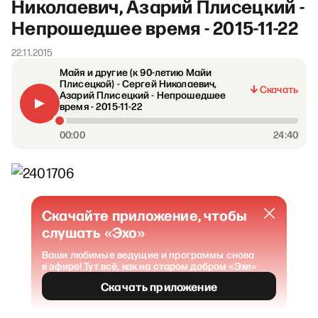
Николаевич, Азарий Плисецкий -
Непрошедшее время - 2015-11-22
22.11.2015
Майя и другие (к 90-летию Майи
Плисецкой) - Сергей Николаевич,
Скачать
Азарий Плисецкий - Непрошедшее
время - 2015-11-22
00:00
24:40
Скачайте приложение, чтобы
слушать «Эхо»
Ваши любимые ведущие и программы снова
в эфире! Тут всё, как на старом добром «Эхе»
Скачать приложение