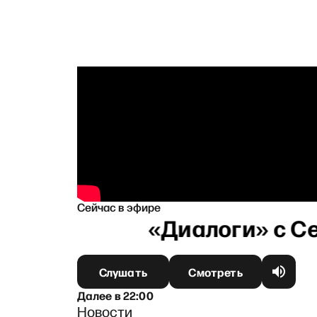
Сейчас в эфире
Слушать
Смотреть
Далее
в
22:00
Новости