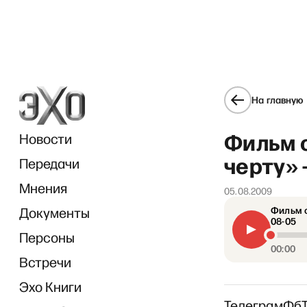
На главную
Фильм 
Новости
черту» 
Передачи
Мнения
05.08.2009
Документы
Фильм о
«Диал
08-05
Персоны
00:00
Встречи
Эхо Книги
Телеграм
Фб