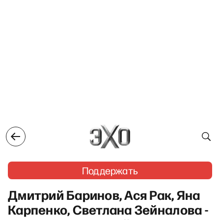
Поддержать
Дмитрий Баринов, Ася Рак, Яна
Карпенко, Светлана Зейналова -