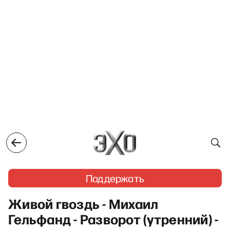
Поддержать
Живой гвоздь - Михаил
Гельфанд - Разворот (утренний) -