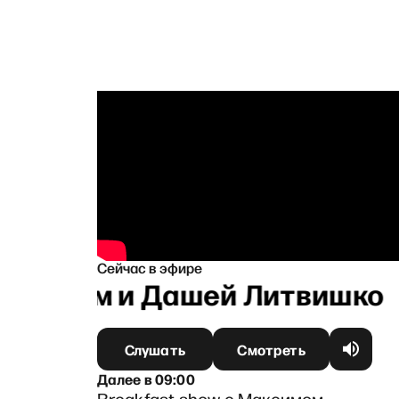
Сейчас в эфире
убиным и Дашей Литвишко
Слушать
Смотреть
Далее
в
09:00