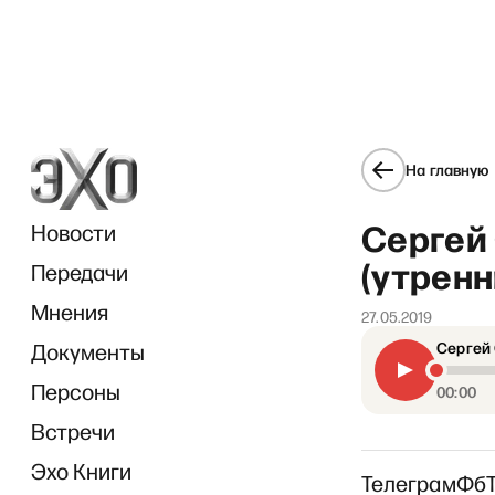
На главную
Сергей 
Новости
(утренн
Передачи
Мнения
27.05.2019
Документы
Сергей 
Персоны
00:00
Встречи
Эхо Книги
Телеграм
Фб