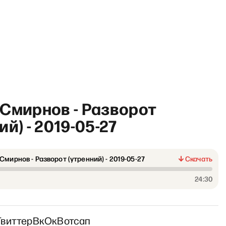
Смирнов - Разворот
ий) - 2019-05-27
Смирнов - Разворот (утренний) - 2019-05-27
Скачать
РЗВРТ с Антоном Р
24:30
Твиттер
Вк
Ок
Вотсап