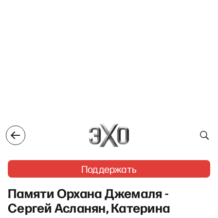
Поддержать
Памяти Орхана Джемаля -
Сергей Асланян, Катерина