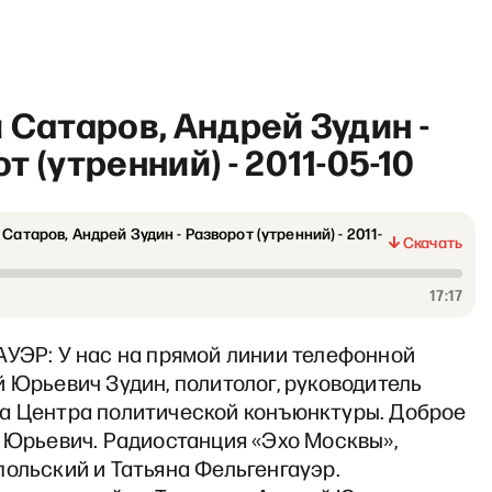
 Сатаров, Андрей Зудин -
т (утренний) - 2011-05-10
 Сатаров, Андрей Зудин - Разворот (утренний) - 2011-
«Хочу сказать. Ларина» со 
Скачать
17:17
АУЭР: У нас на прямой линии телефонной
 Юрьевич Зудин, политолог, руководитель
а Центра политической конъюнктуры. Доброе
 Юрьевич. Радиостанция «Эхо Москвы»,
ольский и Татьяна Фельгенгауэр.