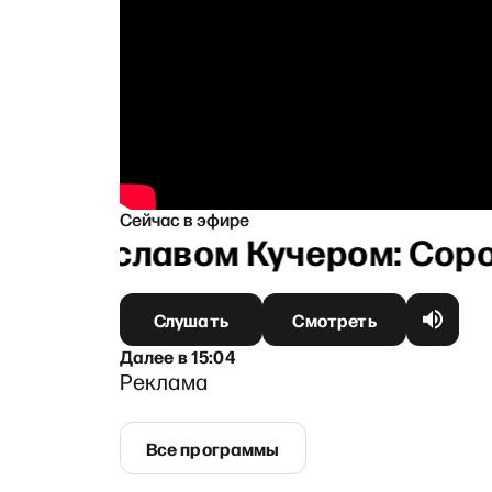
Сейчас в эфире
Станиславом Кучером: Сорок 
Слушать
Смотреть
Далее
в
15:04
Реклама
Все программы