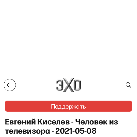
Поддержать
Евгений Киселев - Человек из
телевизора - 2021-05-08