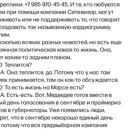
реплики. +7 985 970-45-45. И те, кто любуются
м при помощи компании Сетевизор, могут
живать или не поддерживать то, что говорит
 создавать так называемую кардиограмму.
пим.
есколько всяких разных новостей, но есть еще
тоянная политическая какая-то жизнь. Она,
ет каким-то задним планом.
: Теплится?
 Она теплится, да. Потому что у нас там
иях принимается, там он как-то обсуждается.
 То есть жизнь на Марсе есть?
 Есть-есть. Вот, Медведев готов ввести в
ый день голосования в сентябре и праймериз
ов в губернаторы. Уже появились люди,
рят, что в сентябре нехорошо единый день
 потому что вся предвыборная кампания