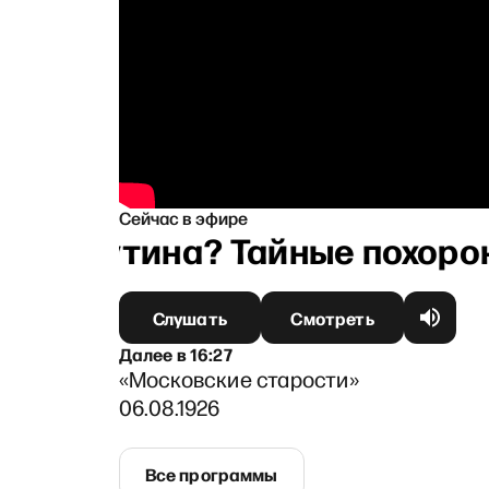
Сейчас в эфире
ет у Путина? Тайные похорон
Слушать
Смотреть
Далее
в
16:27
«Московские старости»
06.08.1926
Все программы