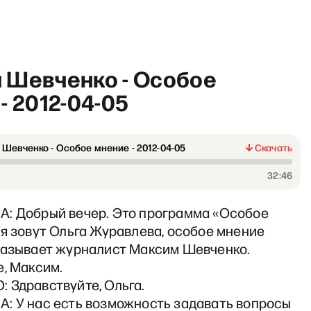
 Шевченко - Особое
- 2012-04-05
Шевченко - Особое мнение - 2012-04-05
Скачать
И грянул Грэм»: Что подгора
32:46
: Добрый вечер. Это программа «Особое
я зовут Ольга Журавлева, особое мнение
казывает журналист Максим Шевченко.
, Максим.
 Здравствуйте, Ольга.
: У нас есть возможность задавать вопросы