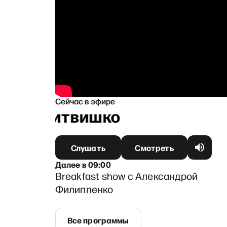
Сейчас в эфире
ашей Литвишко
Слушать
Смотреть
Далее
в
09:00
Breakfast show с Александрой
Филиппенко
Все программы