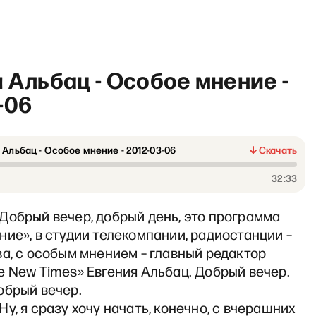
 Альбац - Особое мнение -
-06
 Альбац - Особое мнение - 2012-03-06
Скачать
РТ с Антоном Рубиным и Д
32:33
Добрый вечер, добрый день, это программа
ие», в студии телекомпании, радиостанции –
а, с особым мнением – главный редактор
 New Times» Евгения Альбац. Добрый вечер.
обрый вечер.
у, я сразу хочу начать, конечно, с вчерашних