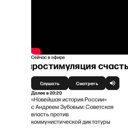
Сейчас в эфире
: Нейростимуляция счастья
Слушать
Смотреть
Далее
в
20:20
«Новейшая история России»
с Андреем Зубовым: Советская
власть против
коммунистической диктатуры