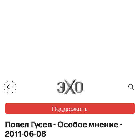
Поддержать
Павел Гусев - Особое мнение -
2011-06-08