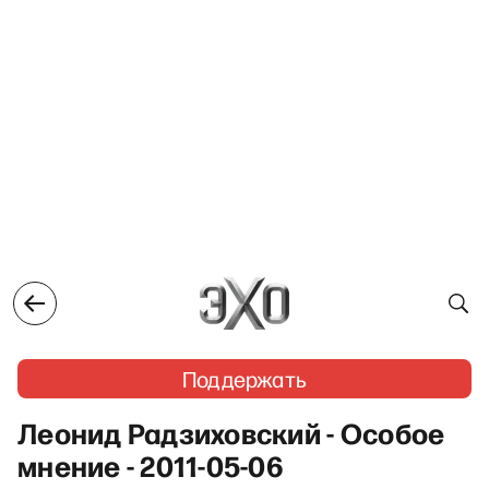
Поддержать
Леонид Радзиховский - Особое
мнение - 2011-05-06