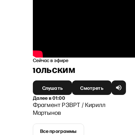
Сейчас в эфире
м Ганапольским
Слушать
Смотреть
Далее
в
01:00
Фрагмент РЗВРТ / Кирилл
Мартынов
Все программы