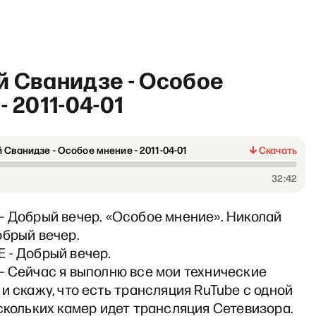
й Сванидзе - Особое
- 2011-04-01
 Сванидзе - Особое мнение - 2011-04-01
Скачать
рабочий полдень» с Матвее
32:42
– Добрый вечер. «Особое мнение». Николай
обрый вечер.
 - Добрый вечер.
– Сейчас я выполню все мои технические
и скажу, что есть трансляция RuTube с одной
скольких камер идет трансляция Сетевизора.