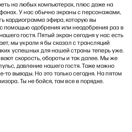
еть на любых компьютерах, плюс даже на
фонах. У нас обычно экраны с персонажами,
ть кардиограмма эфира, которую вы
 с помощью одобрения или неодобрения раз в
нашего гостя. Пятый экран сегодня у нас есть
ает, мы украли я бы сказал с трансляций
аких успешных для нашей страны теперь уже.
вают скорость, обороты и так далее. Мы же
ульс, давление нашего гостя. Тоже можно
е-то выводы. Но это только сегодня. На пятом
изора. Ты не бойся, там все в порядке.